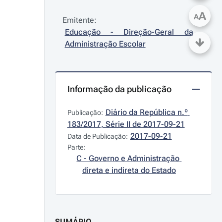
A
A
Emitente:
Educação - Direção-Geral da 
Administração Escolar
Informação da publicação
Diário da República n.º 
Publicação:
183/2017, Série II de 2017-09-21
2017-09-21
Data de Publicação:
Parte:
C - Governo e Administração 
direta e indireta do Estado
SUMÁRIO