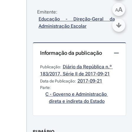
A
A
Emitente:
Educação - Direção-Geral da 
Administração Escolar
Informação da publicação
Diário da República n.º 
Publicação:
183/2017, Série II de 2017-09-21
2017-09-21
Data de Publicação:
Parte:
C - Governo e Administração 
direta e indireta do Estado
SUMÁRIO