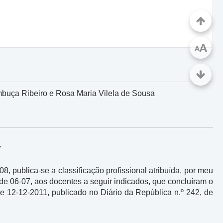
A
A
mbuça Ribeiro e Rosa Maria Vilela de Sousa
7
-08, publica-se a classificação profissional atribuída, por meu
 de 06-07, aos docentes a seguir indicados, que concluíram o
de 12-12-2011, publicado no Diário da República n.º 242, de