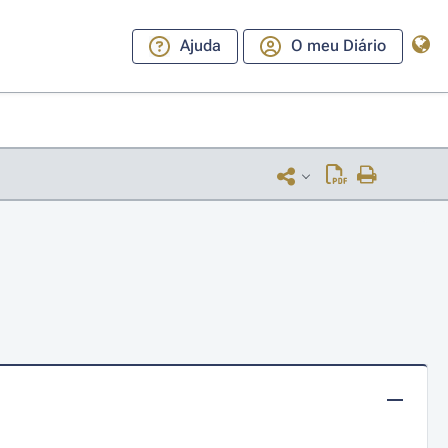
Ajuda
O meu Diário