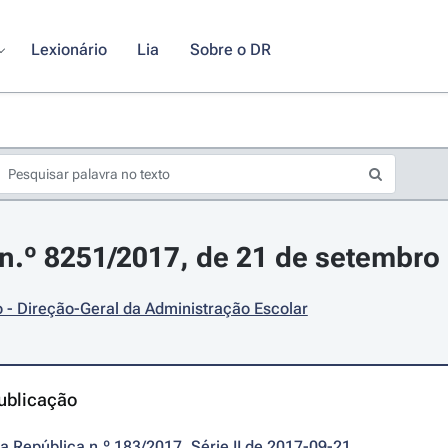
Lexionário
Lia
Sobre o DR
.º 8251/2017, de 21 de setembro
 - Direção-Geral da Administração Escolar
ublicação
da República n.º 183/2017, Série II de 2017-09-21