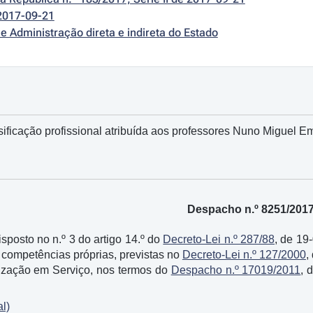
2017-09-21
e Administração direta e indireta do Estado
ficação profissional atribuída aos professores Nuno Miguel E
Despacho n.º 8251/201
posto no n.º 3 do artigo 14.º do
Decreto-Lei n.º 287/88
, de 19
competências próprias, previstas no
Decreto-Lei n.º 127/2000
,
lização em Serviço, nos termos do
Despacho n.º 17019/2011
, 
l)