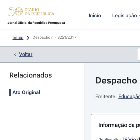
Início
Legislação
Jornal Oficial da República Portuguesa
Início
Despacho n.º 8251/2017 
Voltar
Relacionados
Despacho n
Ato Original
Emitente:
Educação
Informação da p
Diário 
Publicação: