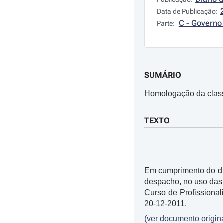
Data de Publicação:
C - Governo 
Parte:
SUMÁRIO
Homologação da classi
TEXTO
Em cumprimento do dis
despacho, no uso das 
Curso de Profissiona
20-12-2011.
(ver documento origina