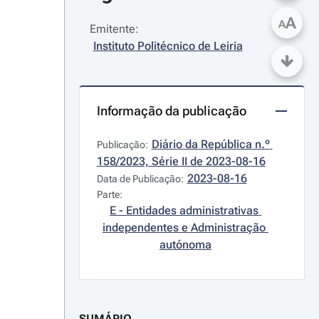
A
A
Emitente:
Instituto Politécnico de Leiria
Informação da publicação
Diário da República n.º 
Publicação:
158/2023, Série II de 2023-08-16
2023-08-16
Data de Publicação:
Parte:
E - Entidades administrativas 
independentes e Administração 
autónoma
SUMÁRIO