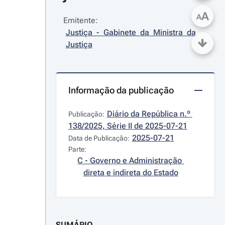
A
A
Emitente:
Justiça - Gabinete da Ministra da 
Justiça
Informação da publicação
Diário da República n.º 
Publicação:
138/2025, Série II de 2025-07-21
2025-07-21
Data de Publicação:
Parte:
C - Governo e Administração 
direta e indireta do Estado
SUMÁRIO