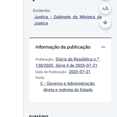
A
A
Emitente:
Justiça - Gabinete da Ministra da 
Justiça
Informação da publicação
Diário da República n.º 
Publicação:
138/2025, Série II de 2025-07-21
2025-07-21
Data de Publicação:
Parte:
C - Governo e Administração 
direta e indireta do Estado
SUMÁRIO