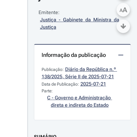
A
A
Emitente:
Justiça - Gabinete da Ministra da 
Justiça
Informação da publicação
Diário da República n.º 
Publicação:
138/2025, Série II de 2025-07-21
2025-07-21
Data de Publicação:
Parte:
C - Governo e Administração 
direta e indireta do Estado
SUMÁRIO