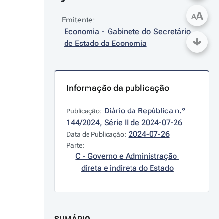
A
A
Emitente:
Economia - Gabinete do Secretário 
de Estado da Economia
Informação da publicação
Diário da República n.º 
Publicação:
144/2024, Série II de 2024-07-26
2024-07-26
Data de Publicação:
Parte:
C - Governo e Administração 
direta e indireta do Estado
SUMÁRIO