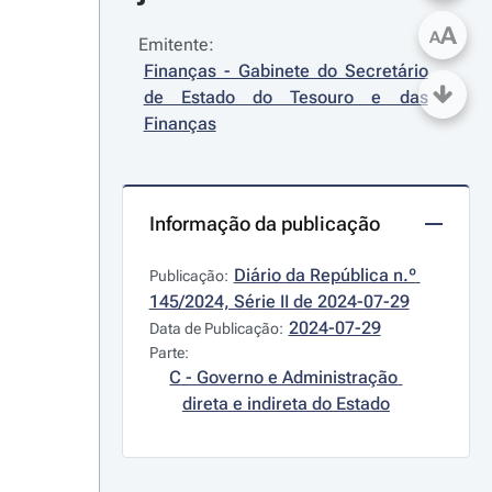
A
A
Emitente:
Finanças - Gabinete do Secretário 
de Estado do Tesouro e das 
Finanças
Informação da publicação
Diário da República n.º 
Publicação:
145/2024, Série II de 2024-07-29
2024-07-29
Data de Publicação:
Parte:
C - Governo e Administração 
direta e indireta do Estado