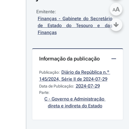
A
A
Emitente:
Finanças - Gabinete do Secretário 
de Estado do Tesouro e das 
Finanças
Informação da publicação
Diário da República n.º 
Publicação:
145/2024, Série II de 2024-07-29
2024-07-29
Data de Publicação:
Parte:
C - Governo e Administração 
direta e indireta do Estado