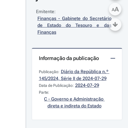
A
A
Emitente:
Finanças - Gabinete do Secretário 
de Estado do Tesouro e das 
Finanças
Informação da publicação
Diário da República n.º 
Publicação:
145/2024, Série II de 2024-07-29
2024-07-29
Data de Publicação:
Parte:
C - Governo e Administração 
direta e indireta do Estado