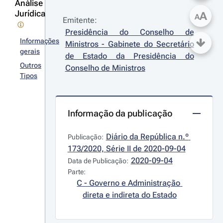
Análise
Jurídica
A
A
Emitente:
Presidência do Conselho de 
Informações
Ministros - Gabinete do Secretário 
gerais
de Estado da Presidência do 
Outros
Conselho de Ministros
Tipos
Informação da publicação
Diário da República n.º 
Publicação:
173/2020, Série II de 2020-09-04
2020-09-04
Data de Publicação:
Parte:
C - Governo e Administração 
direta e indireta do Estado