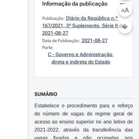
Informação da publicação
A
A
Diário da República n.º 
Publicação:
167/2021, 3º Suplemento, Série II de 
2021-08-27
2021-08-27
Data de Publicação:
Parte:
C - Governo e Administração 
direta e indireta do Estado
SUMÁRIO
Estabelece o procedimento para o reforço
do número de vagas do regime geral de
acesso ao ensino superior no ano letivo de
2021-2022, através da transferência das
vagas fixadas e não ocupadas nos