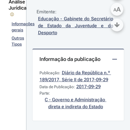
Análise
Jurídica
A
A
Emitente:
Educação - Gabinete do Secretário 
Informações
de Estado da Juventude e do 
gerais
Desporto
Outros
Tipos
Informação da publicação
Diário da República n.º 
Publicação:
189/2017, Série II de 2017-09-29
2017-09-29
Data de Publicação:
Parte:
C - Governo e Administração 
direta e indireta do Estado