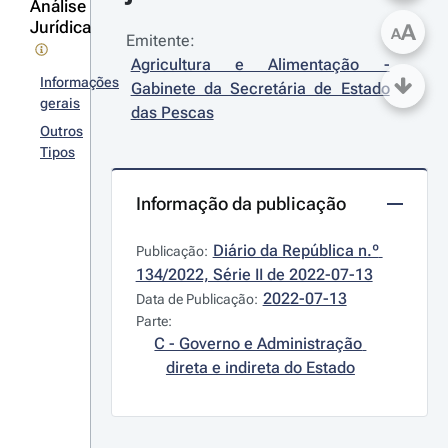
Análise
Jurídica
A
A
Emitente:
Agricultura e Alimentação - 
Informações
Gabinete da Secretária de Estado 
gerais
das Pescas
Outros
Tipos
Informação da publicação
Diário da República n.º 
Publicação:
134/2022, Série II de 2022-07-13
2022-07-13
Data de Publicação:
Parte:
C - Governo e Administração 
direta e indireta do Estado