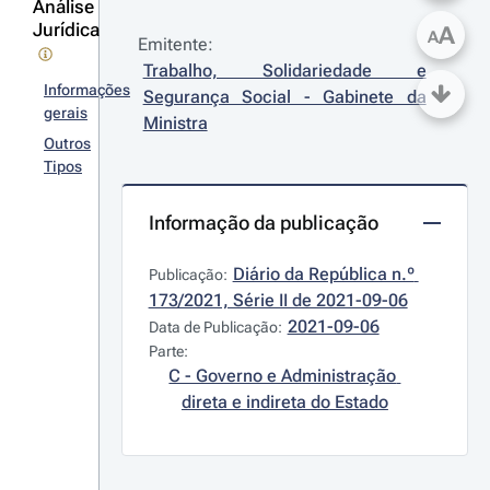
Análise
Jurídica
A
A
Emitente:
Trabalho, Solidariedade e 
Informações
Segurança Social - Gabinete da 
gerais
Ministra
Outros
Tipos
Informação da publicação
Diário da República n.º 
Publicação:
173/2021, Série II de 2021-09-06
2021-09-06
Data de Publicação:
Parte:
C - Governo e Administração 
direta e indireta do Estado