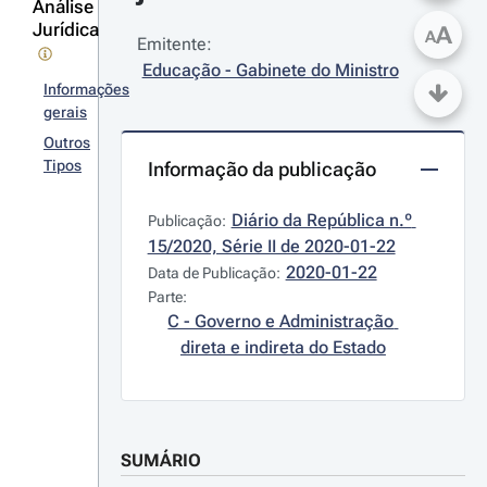
Análise
Jurídica
A
A
Emitente:
Educação - Gabinete do Ministro
Informações
gerais
Outros
Tipos
Informação da publicação
Diário da República n.º 
Publicação:
15/2020, Série II de 2020-01-22
2020-01-22
Data de Publicação:
Parte:
C - Governo e Administração 
direta e indireta do Estado
SUMÁRIO