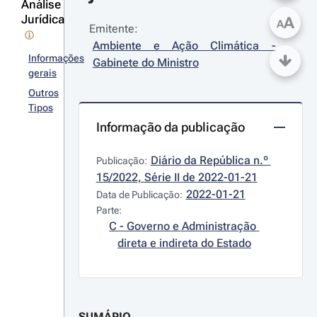
Análise
Jurídica
A
A
Emitente:
Ambiente e Ação Climática - 
Informações
Gabinete do Ministro
gerais
Outros
Tipos
Informação da publicação
Diário da República n.º 
Publicação:
15/2022, Série II de 2022-01-21
2022-01-21
Data de Publicação:
Parte:
C - Governo e Administração 
direta e indireta do Estado
SUMÁRIO