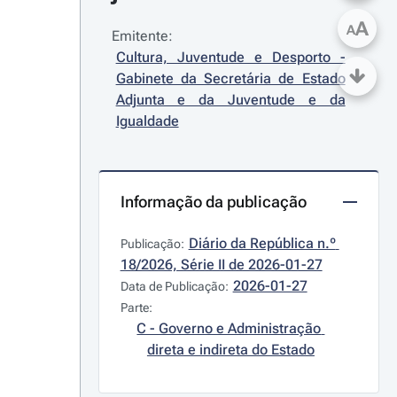
A
A
Emitente:
Cultura, Juventude e Desporto - 
Gabinete da Secretária de Estado 
Adjunta e da Juventude e da 
Igualdade
Informação da publicação
Diário da República n.º 
Publicação:
18/2026, Série II de 2026-01-27
2026-01-27
Data de Publicação:
Parte:
C - Governo e Administração 
direta e indireta do Estado