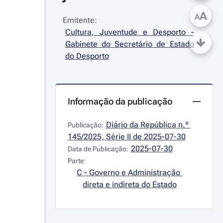
A
A
Emitente:
Cultura, Juventude e Desporto - 
Gabinete do Secretário de Estado 
do Desporto
Informação da publicação
Diário da República n.º 
Publicação:
145/2025, Série II de 2025-07-30
2025-07-30
Data de Publicação:
Parte:
C - Governo e Administração 
direta e indireta do Estado