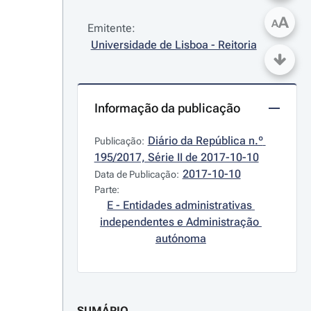
A
A
Emitente:
Universidade de Lisboa - Reitoria
Informação da publicação
Diário da República n.º 
Publicação:
195/2017, Série II de 2017-10-10
2017-10-10
Data de Publicação:
Parte:
E - Entidades administrativas 
independentes e Administração 
autónoma
SUMÁRIO