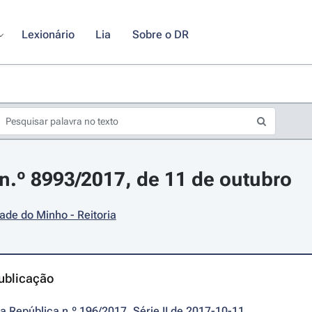
Lexionário
Lia
Sobre o DR
.º 8993/2017, de 11 de outubro
ade do Minho - Reitoria
ublicação
da República n.º 196/2017, Série II de 2017-10-11