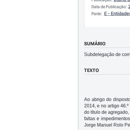
Data de Publicação:
E - Entidad
Parte:
SUMÁRIO
Subdelegação de comp
TEXTO
Ao abrigo do dispost
2014, e no artigo 46.
do título de agregado
faltas e impedimento
Jorge Manuel Rolo Pe