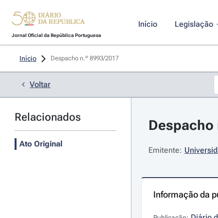
Início
Legislação
Jornal Oficial da República Portuguesa
Início
Despacho n.º 8993/2017 
Voltar
Relacionados
Despacho n
Ato Original
Emitente:
Universid
Informação da p
Diário 
Publicação: