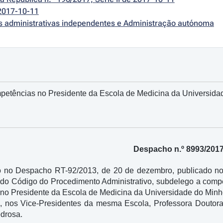
2017-10-11
es administrativas independentes e Administração autónoma
etências no Presidente da Escola de Medicina da Universida
Despacho n.º 8993/201
o no Despacho RT-92/2013, de 20 de dezembro, publicado no Di
º do Código do Procedimento Administrativo, subdelego a compe
, no Presidente da Escola de Medicina da Universidade do Min
s, nos Vice-Presidentes da mesma Escola, Professora Douto
drosa.