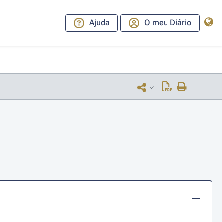
Ajuda
O meu Diário