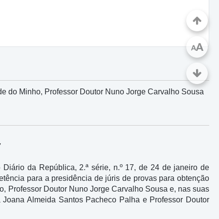
A
A
de do Minho, Professor Doutor Nuno Jorge Carvalho Sousa
7
ário da República, 2.ª série, n.º 17, de 24 de janeiro de
tência para a presidência de júris de provas para obtenção
ho, Professor Doutor Nuno Jorge Carvalho Sousa e, nas suas
ra Joana Almeida Santos Pacheco Palha e Professor Doutor