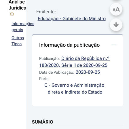
Análise
Jurídica
A
A
Emitente:
Educação - Gabinete do Ministro
Informações
gerais
Outros
Tipos
Informação da publicação
Diário da República n.º 
Publicação:
188/2020, Série II de 2020-09-25
2020-09-25
Data de Publicação:
Parte:
C - Governo e Administração 
direta e indireta do Estado
SUMÁRIO