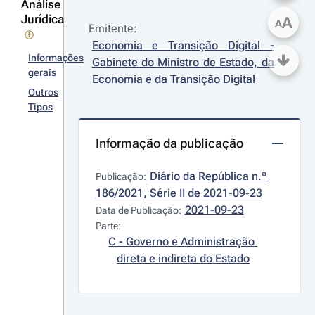
Análise
Jurídica
A
A
Emitente:
Economia e Transição Digital - 
Informações
Gabinete do Ministro de Estado, da 
gerais
Economia e da Transição Digital
Outros
Tipos
Informação da publicação
Diário da República n.º 
Publicação:
186/2021, Série II de 2021-09-23
2021-09-23
Data de Publicação:
Parte:
C - Governo e Administração 
direta e indireta do Estado