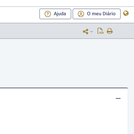
Ajuda
O meu Diário