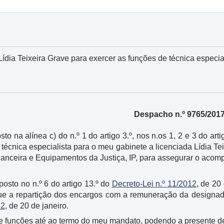
ídia Teixeira Grave para exercer as funções de técnica especia
Despacho n.º 9765/201
sto na alínea c) do n.º 1 do artigo 3.º, nos n.os 1, 2 e 3 do arti
técnica especialista para o meu gabinete a licenciada Lídia Te
inanceira e Equipamentos da Justiça, IP, para assegurar o acom
sposto no n.º 6 do artigo 13.º do
Decreto-Lei n.º 11/2012
, de 20
ue a repartição dos encargos com a remuneração da designada
12
, de 20 de janeiro.
e funções até ao termo do meu mandato, podendo a presente d