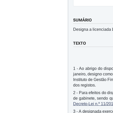
SUMÁRIO
Designa a licenciada L
TEXTO
1 - Ao abrigo do dispo
janeiro, designo como 
Instituto de Gestão F
dos registos.
2 - Para efeitos do di
de gabinete, sendo q
Decreto-Lei n.º 11/20
3 - A designada exerc