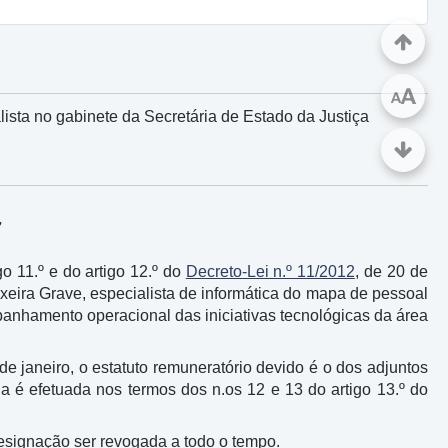
A
A
lista no gabinete da Secretária de Estado da Justiça
7
go 11.º e do artigo 12.º do
Decreto-Lei n.º 11/2012
, de 20 de
ixeira Grave, especialista de informática do mapa de pessoal
panhamento operacional das iniciativas tecnológicas da área
 de janeiro, o estatuto remuneratório devido é o dos adjuntos
 é efetuada nos termos dos n.os 12 e 13 do artigo 13.º do
esignação ser revogada a todo o tempo.