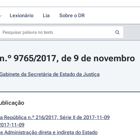
Lexionário
Lia
Sobre o DR
n.º 9765/2017, de 9 de novembro
 Gabinete da Secretária de Estado da Justiça
ublicação
da República n.º 216/2017, Série II de 2017-11-09
2017-11-09
e Administração direta e indireta do Estado