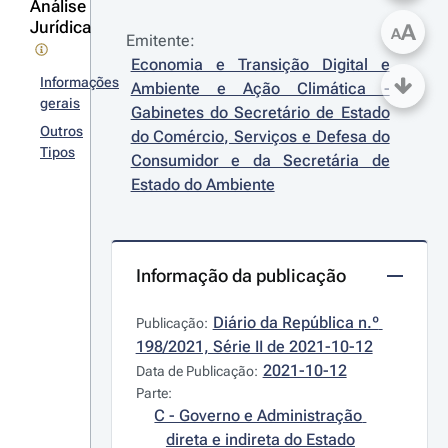
Análise
Jurídica
A
A
Emitente:
Economia e Transição Digital e 
Informações
Ambiente e Ação Climática - 
gerais
Gabinetes do Secretário de Estado 
Outros
do Comércio, Serviços e Defesa do 
Tipos
Consumidor e da Secretária de 
Estado do Ambiente
Informação da publicação
Diário da República n.º 
Publicação:
198/2021, Série II de 2021-10-12
2021-10-12
Data de Publicação:
Parte:
C - Governo e Administração 
direta e indireta do Estado