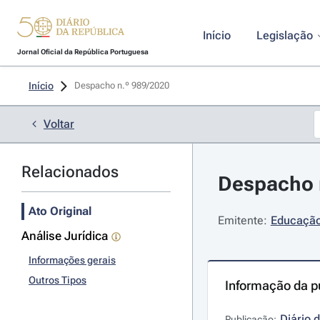
Início
Legislação
Jornal Oficial da República Portuguesa
Início
Despacho n.º 989/2020 
Voltar
Relacionados
Despacho n
Ato Original
Emitente:
Educação 
Análise Jurídica
Informações gerais
Outros Tipos
Informação da p
Diário 
Publicação: