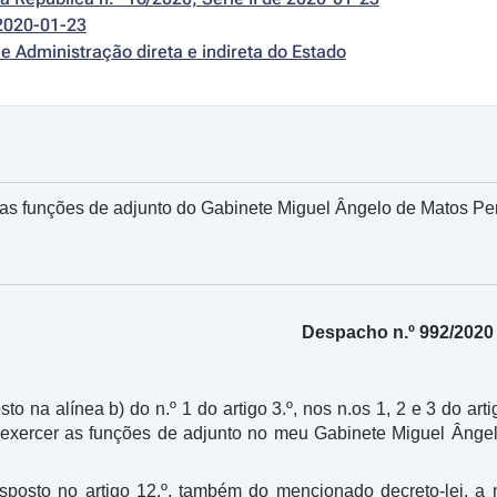
2020-01-23
e Administração direta e indireta do Estado
as funções de adjunto do Gabinete Miguel Ângelo de Matos Pe
Despacho n.º 992/2020
sto na alínea b) do n.º 1 do artigo 3.º, nos n.os 1, 2 e 3 do art
a exercer as funções de adjunto no meu Gabinete Miguel Ângel
disposto no artigo 12.º, também do mencionado decreto-lei, a