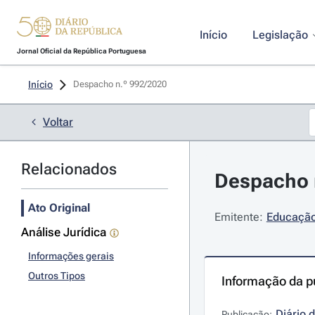
Início
Legislação
Jornal Oficial da República Portuguesa
Início
Despacho n.º 992/2020 
Voltar
Relacionados
Despacho n
Ato Original
Emitente:
Educação 
Análise Jurídica
Informações gerais
Outros Tipos
Informação da p
Diário 
Publicação: