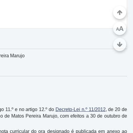
A
A
reira Marujo
igo 11.º e no artigo 12.º do
Decreto-Lei n.º 11/2012
, de 20 de
o de Matos Pereira Marujo, com efeitos a 30 de outubro de
 nota curricular do ora designado é publicada em anexo ao