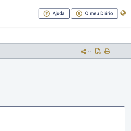
Ajuda
O meu Diário