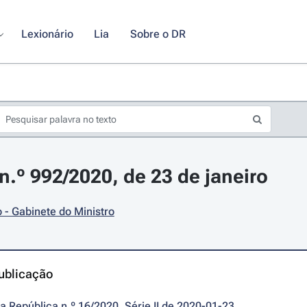
Lexionário
Lia
Sobre o DR
.º 992/2020, de 23 de janeiro
- Gabinete do Ministro
ublicação
da República n.º 16/2020, Série II de 2020-01-23