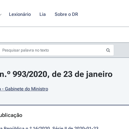
Lexionário
Lia
Sobre o DR
.º 993/2020, de 23 de janeiro
- Gabinete do Ministro
ublicação
da República n.º 16/2020, Série II de 2020-01-23