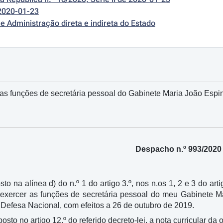
2020-01-23
e Administração direta e indireta do Estado
as funções de secretária pessoal do Gabinete Maria João Espi
Despacho n.º 993/2020
sto na alínea d) do n.º 1 do artigo 3.º, nos n.os 1, 2 e 3 do art
 exercer as funções de secretária pessoal do meu Gabinete M
Defesa Nacional, com efeitos a 26 de outubro de 2019.
sposto no artigo 12.º do referido decreto-lei, a nota curricular