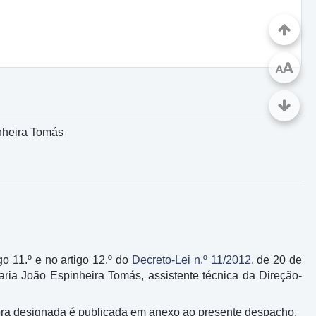
A
A
nheira Tomás
igo 11.º e no artigo 12.º do
Decreto-Lei n.º 11/2012
, de 20 de
aria João Espinheira Tomás, assistente técnica da Direção-
 da ora designada é publicada em anexo ao presente despacho.