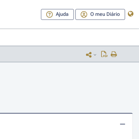
Ajuda
O meu Diário