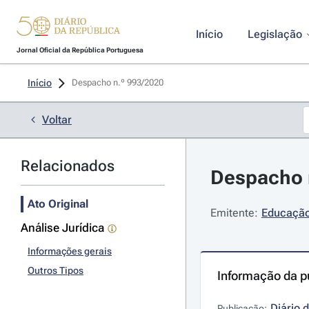
Início
Legislação
Jornal Oficial da República Portuguesa
Início
Despacho n.º 993/2020 
Voltar
Relacionados
Despacho n
Ato Original
Emitente:
Educação 
Análise Jurídica
Informações gerais
Outros Tipos
Informação da p
Diário 
Publicação: