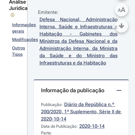
Análise
Jurídica
A
A
Emitente:
Defesa Nacional, Administração 
Informações
Interna, Saúde e Infraestruturas e 
gerais
Habitação - Gabinetes dos 
Modificações
Ministros da Defesa Nacional e da 
Outros
Administração Interna, da Ministra 
Tipos
da Saúde e do Ministro das 
Infraestruturas e da Habitação
Informação da publicação
Diário da República n.º 
Publicação:
200/2020, 1º Suplemento, Série II de 
2020-10-14
2020-10-14
Data de Publicação:
Parte: