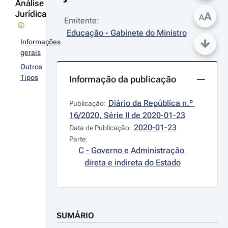
Análise
Jurídica
A
A
Emitente:
Educação - Gabinete do Ministro
Informações
gerais
Outros
Tipos
Informação da publicação
Diário da República n.º 
Publicação:
16/2020, Série II de 2020-01-23
2020-01-23
Data de Publicação:
Parte:
C - Governo e Administração 
direta e indireta do Estado
SUMÁRIO