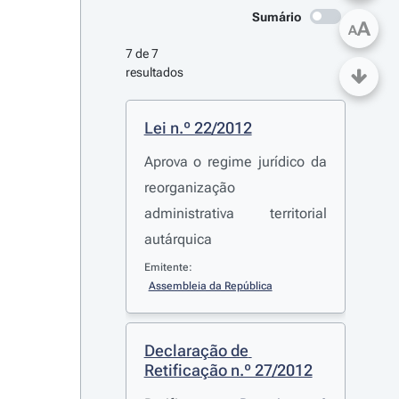
Sumário
A
A
7 de 7 
resultados
Lei n.º 22/2012
Aprova o regime jurídico da
reorganização
administrativa territorial
autárquica
Emitente:
Assembleia da República
Declaração de 
Retificação n.º 27/2012