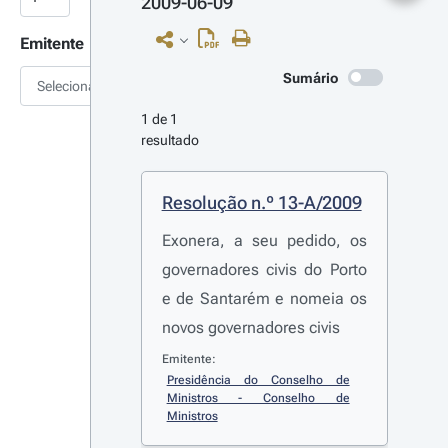
2009-06-09
Emitente
Sumário
Selecionar
1 de 1 
resultado
Resolução n.º 13-A/2009
Exonera, a seu pedido, os
governadores civis do Porto
e de Santarém e nomeia os
novos governadores civis
Emitente:
Presidência do Conselho de 
Ministros - Conselho de 
Ministros