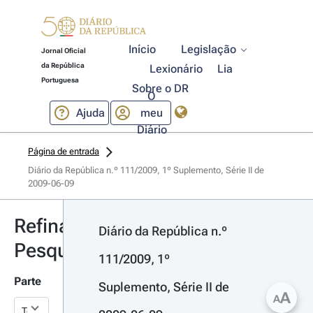
Início
Legislação
Jornal Oficial
da República
Lexionário
Lia
Portuguesa
Sobre o DR
O
Ajuda
meu
Diário
Página de entrada
Diário da República n.º 111/2009, 1º Suplemento, Série II de 
2009-06-09
Refinar
Diário da República n.º 
Pesquisa
111/2009, 1º 
Parte
Suplemento, Série II de 
A
A