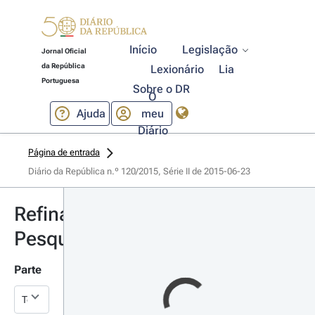
Início
Legislação
Jornal Oficial
da República
Lexionário
Lia
Portuguesa
Sobre o DR
O
Ajuda
meu
Diário
Página de entrada
Diário da República n.º 120/2015, Série II de 2015-06-23
Refinar
Pesquisa
Parte