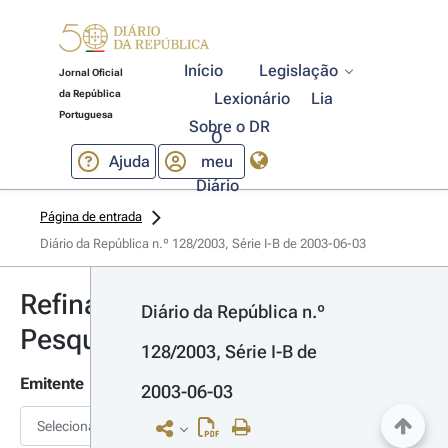
Início
Legislação
Jornal Oficial
da República
Lexionário
Lia
Portuguesa
Sobre o DR
O
Ajuda
meu
Diário
Página de entrada
Diário da República n.º 128/2003, Série I-B de 2003-06-03
Refinar
Diário da República n.º 
Pesquisa
128/2003, Série I-B de 
Emitente
2003-06-03
Selecionar