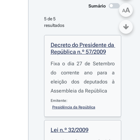
Sumário
A
A
5 de 5 
resultados
Decreto do Presidente da 
República n.º 57/2009
Fixa o dia 27 de Setembro
do corrente ano para a
eleição dos deputados à
Assembleia da República
Emitente:
Presidência da República
Lei n.º 32/2009