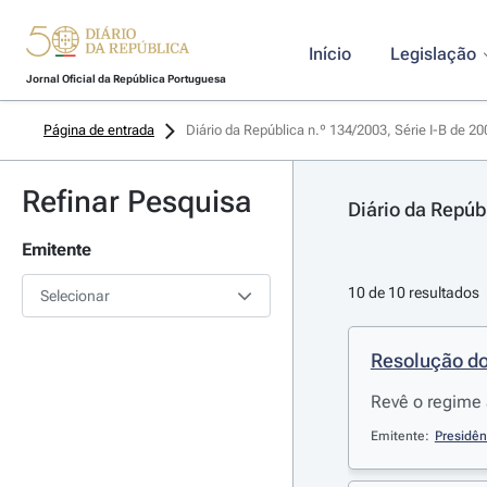
Início
Legislação
Jornal Oficial da República Portuguesa
Página de entrada
Diário da República n.º 134/2003, Série I-B de 2
Refinar Pesquisa
Diário da Repúb
Emitente
10 de 10 resultados
Selecionar
Resolução do
Revê o regime 
Emitente:
Presidên