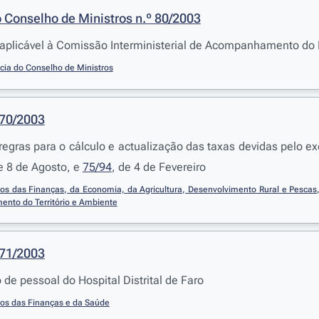
 Conselho de Ministros n.º 80/2003
aplicável à Comissão Interministerial de Acompanhamento do
cia do Conselho de Ministros
470/2003
regras para o cálculo e actualização das taxas devidas pelo exe
e 8 de Agosto, e
75/94
, de 4 de Fevereiro
ios das Finanças, da Economia, da Agricultura, Desenvolvimento Rural e Pescas
nto do Território e Ambiente
471/2003
 de pessoal do Hospital Distrital de Faro
ios das Finanças e da Saúde