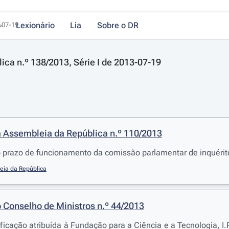
Lexionário
Lia
Sobre o DR
3-07-19
lica n.º 138/2013, Série I de 2013-07-19
 Assembleia da República n.º 110/2013
 prazo de funcionamento da comissão parlamentar de inquérit
eia da República
 Conselho de Ministros n.º 44/2013
ificação atribuída à Fundação para a Ciência e a Tecnologia, I