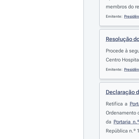
membros do res
Emitente:
Presidên
Resolução do
Procede à seg
Centro Hospita
Emitente:
Presidên
Declaração d
Retifica a
Port
Ordenamento do
da
Portaria n
República n.º 