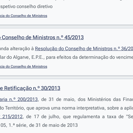
petivo conselho diretivo
cia do Conselho de Ministros
 Conselho de Ministros n.º 45/2013
unda alteração à
Resolução do Conselho de Ministros n.º 36/2
lar do Algarve, E.P.E., para efeitos da determinação do vencim
cia do Conselho de Ministros
e Retificação n.º 30/2013
aria n.º 200/2013
, de 31 de maio, dos Ministérios das Fina
 Território, que aprova uma norma interpretativa, sobre a aplic
.º 215/2012
, de 17 de julho, que regulamenta a taxa de "Se
105, 1.ª série, de 31 de maio de 2013