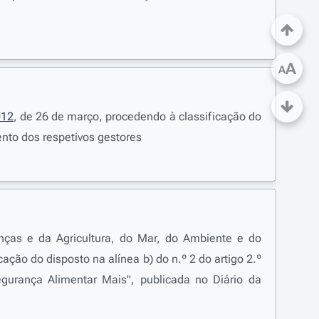
A
A
012
, de 26 de março, procedendo à classificação do
ento dos respetivos gestores
nças e da Agricultura, do Mar, do Ambiente e do
ação do disposto na alínea b) do n.º 2 do artigo 2.º
gurança Alimentar Mais", publicada no Diário da