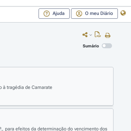
Ajuda
O meu Diário
Sumário
o à tragédia de Camarate
.P., para efeitos da determinação do vencimento dos