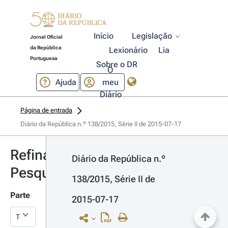
Início
Legislação
Jornal Oficial
da República
Lexionário
Lia
Portuguesa
Sobre o DR
O
Ajuda
meu
Diário
Página de entrada
Diário da República n.º 138/2015, Série II de 2015-07-17
Refinar
Diário da República n.º 
Pesquisa
138/2015, Série II de 
Parte
2015-07-17