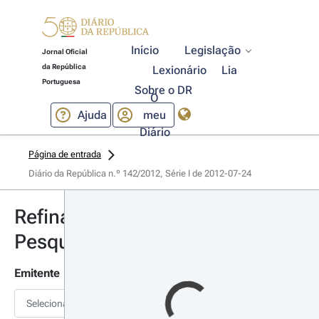
Início
Legislação
Jornal Oficial
da República
Lexionário
Lia
Portuguesa
Sobre o DR
O
Ajuda
meu
Diário
Página de entrada
Diário da República n.º 142/2012, Série I de 2012-07-24
Refinar
Pesquisa
Emitente
Selecionar