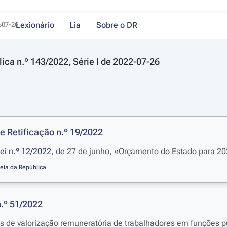
Lexionário
Lia
Sobre o DR
2-07-26
lica n.º 143/2022, Série I de 2022-07-26
e Retificação n.º 19/2022
ei n.º 12/2022
, de 27 de junho, «Orçamento do Estado para 2
eia da República
n.º 51/2022
 de valorização remuneratória de trabalhadores em funções p