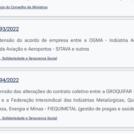
cia do Conselho de Ministros
193/2022
xtensão do acordo de empresa entre a OGMA - Indústria Ae
da Aviação e Aeroportos - SITAVA e outros
, Solidariedade e Segurança Social
194/2022
tensão das alterações do contrato coletivo entre a GROQUIFAR
e a Federação Intersindical das Indústrias Metalúrgicas, Quí
nsa, Energia e Minas - FIEQUIMETAL (gestão de pragas e saúd
, Solidariedade e Segurança Social