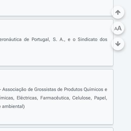
A
A
ronáutica de Portugal, S. A., e o Sindicato dos
 - Associação de Grossistas de Produtos Químicos e
micas, Eléctricas, Farmacêutica, Celulose, Papel,
e ambiental)