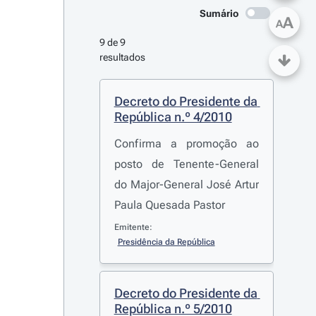
Sumário
A
A
9 de 9 
resultados
Decreto do Presidente da 
República n.º 4/2010
Confirma a promoção ao
posto de Tenente-General
do Major-General José Artur
Paula Quesada Pastor
Emitente:
Presidência da República
Decreto do Presidente da 
República n.º 5/2010