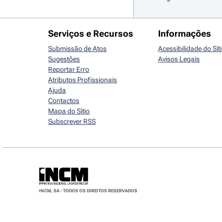
Serviços e Recursos
Informações
Submissão de Atos
Acessibilidade do Sít
Sugestões
Avisos Legais
Reportar Erro
Atributos Profissionais
Ajuda
Contactos
Mapa do Sítio
Subscrever RSS
INCM, SA - TODOS OS DIREITOS RESERVADOS