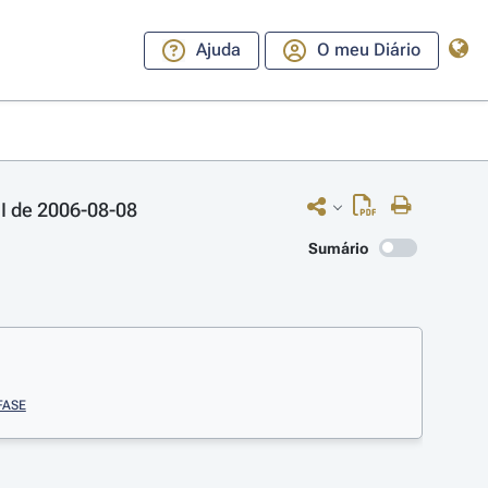
Ajuda
O meu Diário
II de 2006-08-08
Sumário
FASE