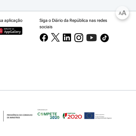
A
A
sa aplicação
Siga o Diário da República nas redes
sociais