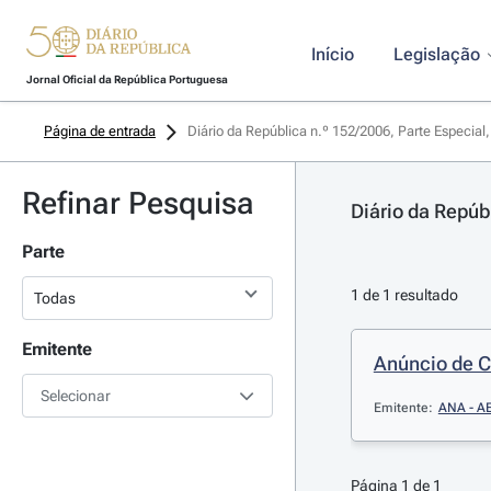
Início
Legislação
Jornal Oficial da República Portuguesa
Página de entrada
Diário da República n.º 152/2006, Parte Especial
Refinar Pesquisa
Diário da Repúb
Parte
1 de 1 resultado
Emitente
Anúncio de 
Selecionar
Emitente:
ANA - A
Página 1 de 1