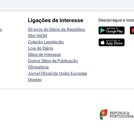
Ligações de interesse
Descarregue a nos
io
50 anos do Diário da República
Sítio INCM
Coleção Legislação
Loja do Diário
Sítios de Interesse
Outros Sítios de Publicação
Obrigatória
Jornal Oficial da União Europeia
Digesto