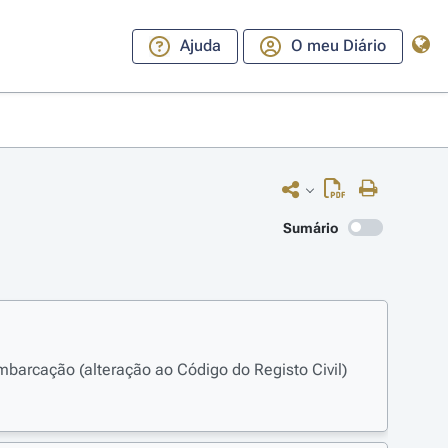
Ajuda
O meu Diário
Sumário
mbarcação (alteração ao Código do Registo Civil)