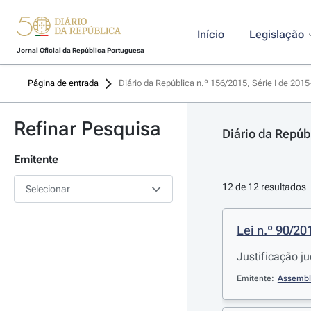
Início
Legislação
Jornal Oficial da República Portuguesa
Página de entrada
Diário da República n.º 156/2015, Série I de 201
Refinar Pesquisa
Diário da Repúb
Emitente
12 de 12 resultados
Selecionar
Lei n.º 90/20
Justificação j
Emitente:
Assembl