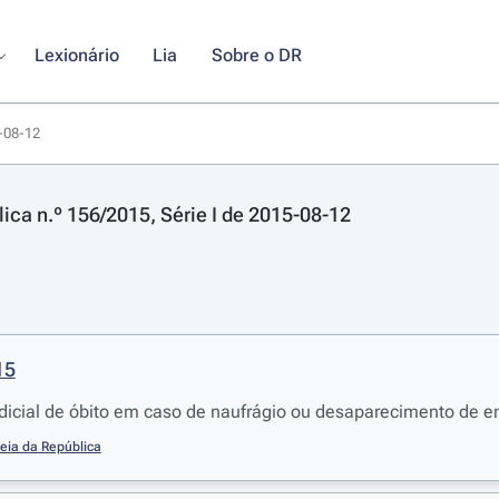
Lexionário
Lia
Sobre o DR
5-08-12
lica n.º 156/2015, Série I de 2015-08-12
15
udicial de óbito em caso de naufrágio ou desaparecimento de e
eia da República