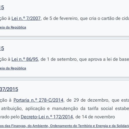
15
ação à
Lei n.º 7/2007
, de 5 de fevereiro, que cria o cartão de c
eia da República
15
ação à
Lei n.º 86/95
, de 1 de setembro, que aprova a lei de bas
eia da República
237/2015
ração à
Portaria n.º 278-C/2014
, de 29 de dezembro, que est
 atribuição, aplicação e manutenção da tarifa social estab
erado pelo
Decreto-Lei n.º 172/2014
, de 14 de novembro
ios das Finanças, do Ambiente, Ordenamento do Território e Energia e da Solida