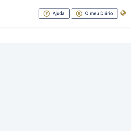
Ajuda
O meu Diário