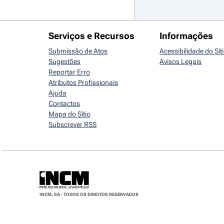
Serviços e Recursos
Informações
Submissão de Atos
Acessibilidade do Sít
Sugestões
Avisos Legais
Reportar Erro
Atributos Profissionais
Ajuda
Contactos
Mapa do Sítio
Subscrever RSS
INCM, SA - TODOS OS DIREITOS RESERVADOS