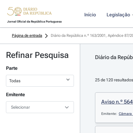
Início
Legislação
Jornal Oficial da República Portuguesa
Página de entrada
Diário da República n.º 163/2001, Apêndice 87/20
Refinar Pesquisa
Diário da Repúb
Parte
25 de 120 resultado
Emitente
Aviso n.º 564
Selecionar
Emitente:
Câmara 