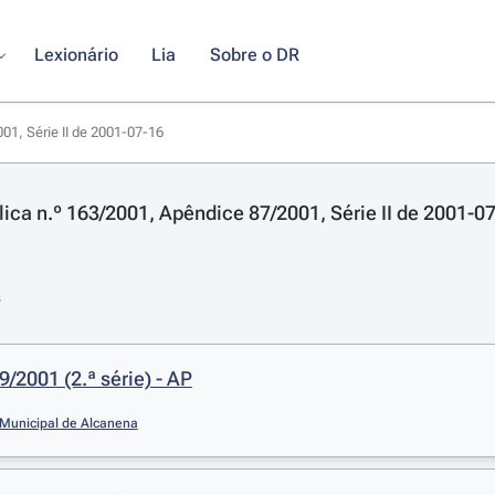
Lexionário
Lia
Sobre o DR
01, Série II de 2001-07-16
lica n.º 163/2001, Apêndice 87/2001, Série II de 2001-0
s
9/2001 (2.ª série) - AP
Municipal de Alcanena