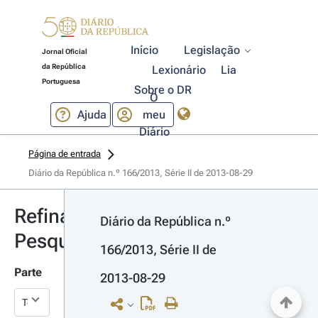
Início
Legislação
Jornal Oficial
da República
Lexionário
Lia
Portuguesa
Sobre o DR
O
Ajuda
meu
Diário
Página de entrada
Diário da República n.º 166/2013, Série II de 2013-08-29
Refinar
Diário da República n.º 
Pesquisa
166/2013, Série II de 
Parte
2013-08-29