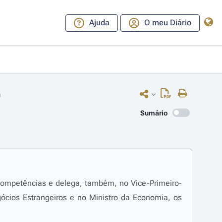
Ajuda
O meu Diário
0
Sumário
 competências e delega, também, no Vice-Primeiro-
ócios Estrangeiros e no Ministro da Economia, os