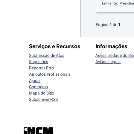
Emitente:
Presidên
Página 1 de 1
Serviços e Recursos
Informações
Submissão de Atos
Acessibilidade do Sít
Sugestões
Avisos Legais
Reportar Erro
Atributos Profissionais
Ajuda
Contactos
Mapa do Sítio
Subscrever RSS