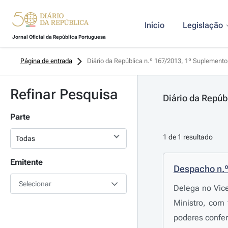
Início
Legislação
Jornal Oficial da República Portuguesa
Página de entrada
Diário da República n.º 167/2013, 1º Suplemento,
Refinar Pesquisa
Diário da Repúb
Parte
1 de 1 resultado
Emitente
Despacho n.
Selecionar
Delega no Vice
Ministro, com
poderes confer