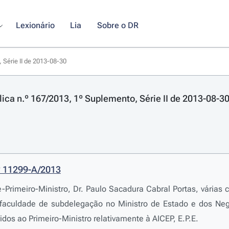
Lexionário
Lia
Sobre o DR
 Série II de 2013-08-30
lica n.º 167/2013, 1º Suplemento, Série II de 2013-08-3
º 11299-A/2013
-Primeiro-Ministro, Dr. Paulo Sacadura Cabral Portas, várias
 faculdade de subdelegação no Ministro de Estado e dos Neg
idos ao Primeiro-Ministro relativamente à AICEP, E.P.E.