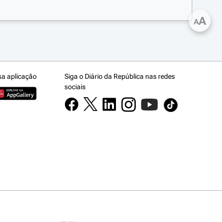
A
A
sa aplicação
Siga o Diário da República nas redes
sociais