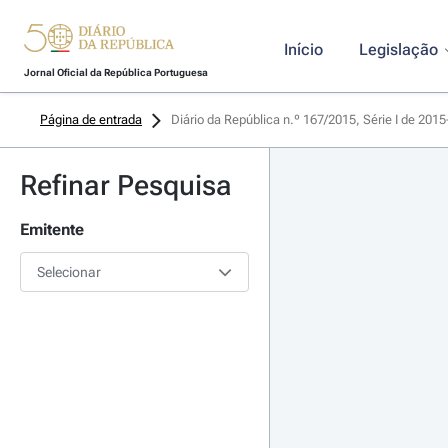
Início
Legislação
Jornal Oficial da República Portuguesa
Página de entrada
Diário da República n.º 167/2015, Série I de 201
Refinar Pesquisa
Emitente
Selecionar