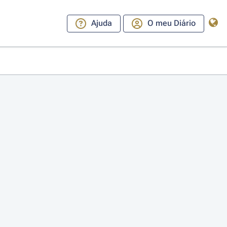
Ajuda
O meu Diário