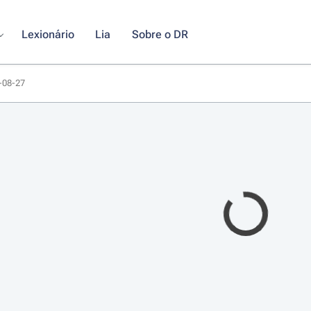
Lexionário
Lia
Sobre o DR
5-08-27