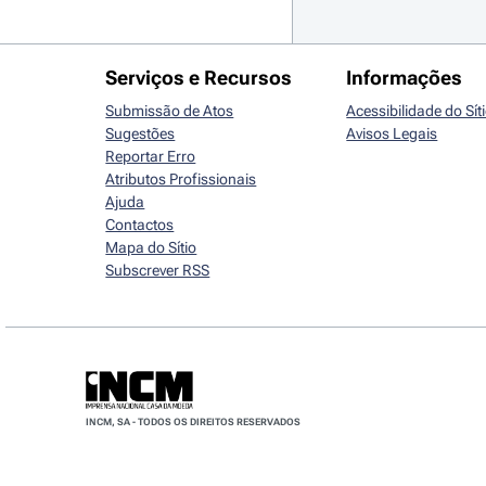
Serviços e Recursos
Informações
Submissão de Atos
Acessibilidade do Sít
Sugestões
Avisos Legais
Reportar Erro
Atributos Profissionais
Ajuda
Contactos
Mapa do Sítio
Subscrever RSS
INCM, SA - TODOS OS DIREITOS RESERVADOS