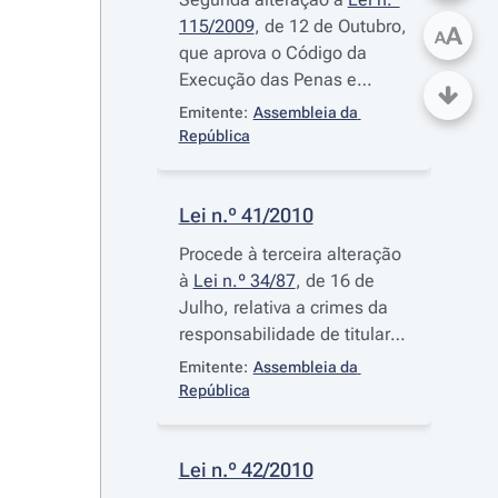
115/2009
, de 12 de Outubro,
A
A
que aprova o Código da
Execução das Penas e
Medidas Privativas da
Emitente:
Assembleia da 
Liberdade e 26.ª alteração
República
ao Código Penal
Lei n.º 41/2010
Procede à terceira alteração
à
Lei n.º 34/87
, de 16 de
Julho, relativa a crimes da
responsabilidade de titulares
de cargos políticos
Emitente:
Assembleia da 
República
Lei n.º 42/2010